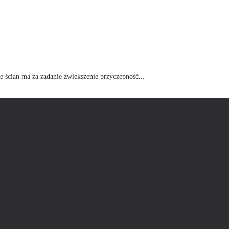
 ścian ma za zadanie zwiększenie przyczepność...