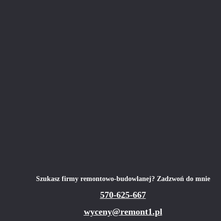
Szukasz firmy remontowo-budowlanej? Zadzwoń do mnie
570-625-667
wyceny@remont1.pl