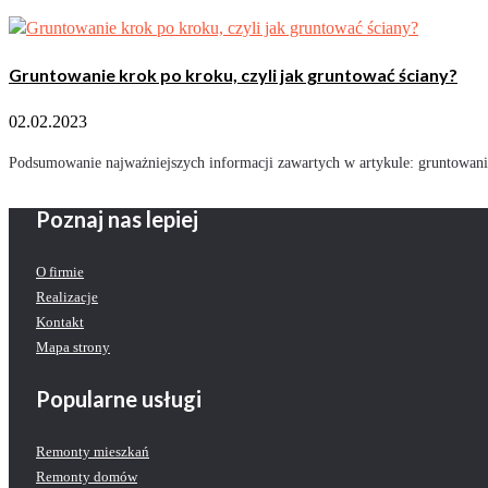
Gruntowanie krok po kroku, czyli jak gruntować ściany?
02.02.2023
Podsumowanie najważniejszych informacji zawartych w artykule: gruntowanie
Poznaj nas lepiej
O firmie
Realizacje
Kontakt
Mapa strony
Popularne usługi
Remonty mieszkań
Remonty domów