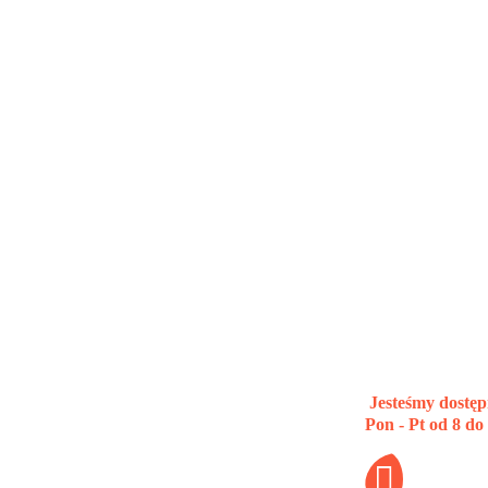
Jesteśmy dostęp
Pon - Pt od 8 do
