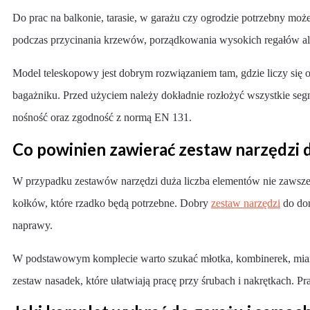
Do prac na balkonie, tarasie, w garażu czy ogrodzie potrzebny moż
podczas przycinania krzewów, porządkowania wysokich regałów al
Model teleskopowy jest dobrym rozwiązaniem tam, gdzie liczy się os
bagażniku. Przed użyciem należy dokładnie rozłożyć wszystkie segm
nośność oraz zgodność z normą EN 131.
Co powinien zawierać zestaw narzędzi
W przypadku zestawów narzędzi duża liczba elementów nie zawsze 
kołków, które rzadko będą potrzebne. Dobry
zestaw narzędzi
do dom
naprawy.
W podstawowym komplecie warto szukać młotka, kombinerek, miary,
zestaw nasadek, które ułatwiają pracę przy śrubach i nakrętkach. 