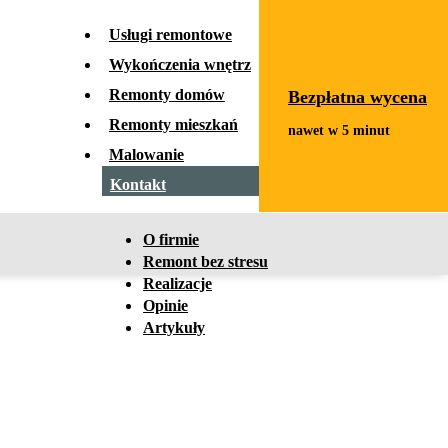
x
Usługi remontowe
Wykończenia wnętrz
Remonty domów
Bezpłatna wycena
Remonty mieszkań
Malowanie
Kontakt
O firmie
Remont bez stresu
Realizacje
Opinie
Artykuły