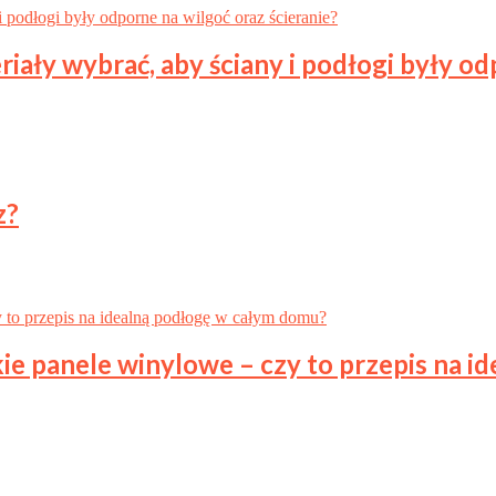
ały wybrać, aby ściany i podłogi były odp
z?
ie panele winylowe – czy to przepis na 