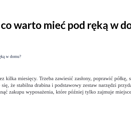
– co warto mieć pod ręką w 
ręką w domu?
ez kilka miesięcy. Trzeba zawiesić zasłony, poprawić półkę, 
się, że stabilna drabina i podstawowy zestaw narzędzi przyda
nąć zakupu wyposażenia, które później tylko zajmuje miejsc