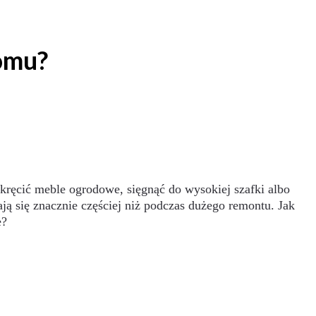
domu?
skręcić meble ogrodowe, sięgnąć do wysokiej szafki albo
ją się znacznie częściej niż podczas dużego remontu. Jak
e?