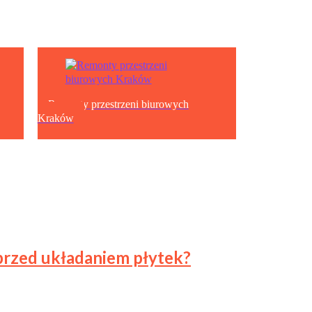
Remonty przestrzeni biurowych
Kraków
 przed układaniem płytek?