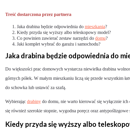
Treść dostarczona przez partnera
Jaka drabina będzie odpowiednia do
mieszkania
?
Kiedy przyda się wyższy albo teleskopowy model?
Co powinien zawierać zestaw narzędzi do
domu
?
Jaki komplet wybrać do garażu i samochodu?
Jaka drabina będzie odpowiednia do mi
Do większości prac domowych wystarcza niewielka drabina wolnosto
górnych półek. W małym mieszkaniu liczą się przede wszystkim ła
do schowka lub ustawić za szafą.
Wybierając
drabiny
do domu, nie warto kierować się wyłącznie ich 
się również szerokie stopnie, wygodna poręcz oraz antypoślizgowe 
Kiedy przyda się wyższy albo teleskop