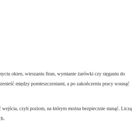
yciu okien, wieszaniu firan, wymianie żarówki czy sięganiu do
rzenieść między pomieszczeniami, a po zakończeniu pracy wsunąć
wejścia, czyli poziom, na którym można bezpiecznie stanąć. Liczą
ch.