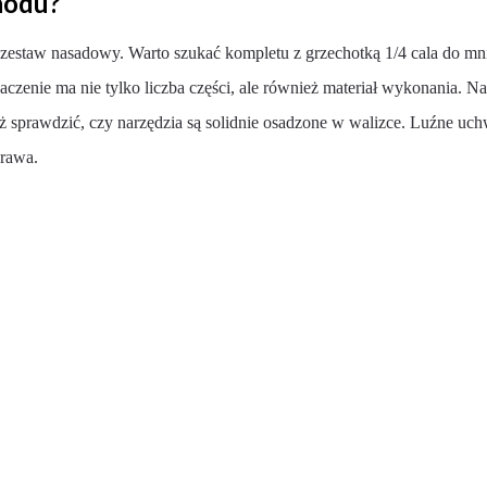
hodu?
 zestaw nasadowy. Warto szukać kompletu z grzechotką 1/4 cala do mni
aczenie ma nie tylko liczba części, ale również materiał wykonania. 
też sprawdzić, czy narzędzia są solidnie osadzone w walizce. Luźne uc
prawa.