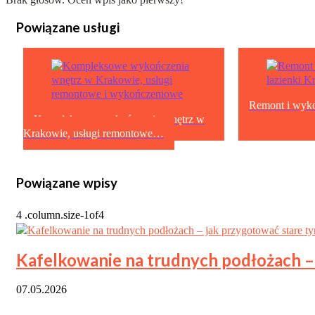
Powiązane usługi
Remont i wyko
Kompleksowe wykończenia wnętrz w
Krakowie, usługi remontowe…
Powiązane wpisy
Kafelkowanie na trudnych podłożach – 
07.05.2026