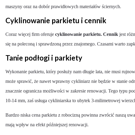
maszyny oraz na dobór prawidłowych materiałów ściernych.
Cyklinowanie parkietu i cennik
Coraz więcej firm oferuje
cyklinowanie parkietu. Cennik
jest róż
się na poleconą i sprawdzoną przez znajomego. Czasami warto zapłac
Tanie podłogi i parkiety
Wykonanie parkietu, który posłuży nam długie lata, nie musi rujn
może sprawić, że nawet wprawny cykliniarz nie będzie w stanie o
znacznie ogranicza możliwości w zakresie renowacji. Tego typu pod
10-14 mm, zaś usługa cykliniarska to ubytek 3-milimetrowej wierzc
Bardzo niska cena parkietu z robocizną powinna zwrócić naszą uwa
mają wpływ na efekt późniejszej renowacji.