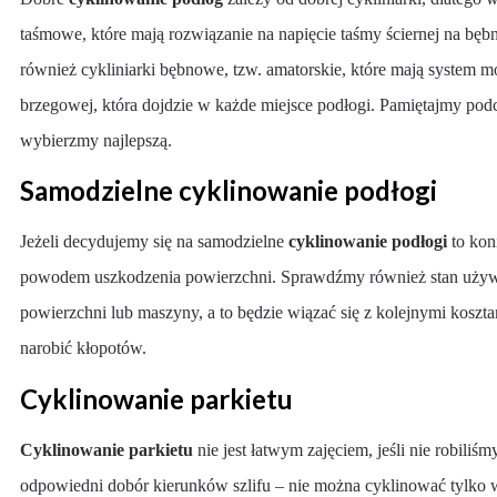
taśmowe, które mają rozwiązanie na napięcie taśmy ściernej na b
również cykliniarki bębnowe, tzw. amatorskie, które mają system 
brzegowej, która dojdzie w każde miejsce podłogi. Pamiętajmy po
wybierzmy najlepszą.
Samodzielne cyklinowanie podłogi
Jeżeli decydujemy się na samodzielne
cyklinowanie podłogi
to kon
powodem uszkodzenia powierzchni. Sprawdźmy również stan używan
powierzchni lub maszyny, a to będzie wiązać się z kolejnymi kos
narobić kłopotów.
Cyklinowanie parkietu
Cyklinowanie parkietu
nie jest łatwym zajęciem, jeśli nie robili
odpowiedni dobór kierunków szlifu – nie można cyklinować tylko 