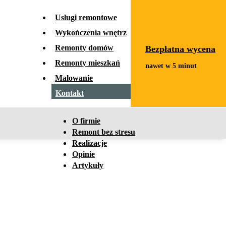
x
Usługi remontowe
Wykończenia wnętrz
Remonty domów
Bezpłatna wycena
Remonty mieszkań
Malowanie
Kontakt
O firmie
Remont bez stresu
Realizacje
Opinie
Artykuły