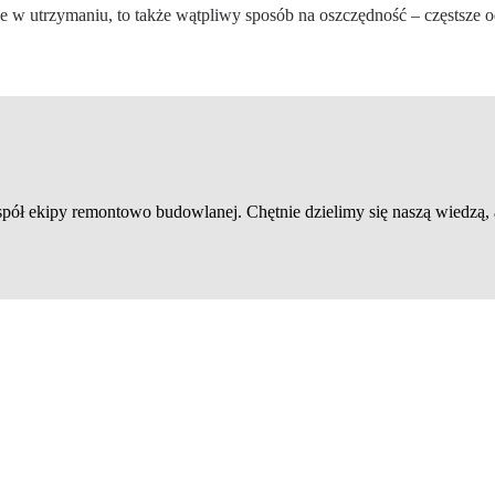
sze w utrzymaniu, to także wątpliwy sposób na oszczędność – częstsze
spół ekipy remontowo budowlanej. Chętnie dzielimy się naszą wiedzą, 