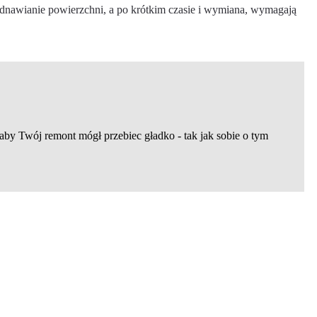
 odnawianie powierzchni, a po krótkim czasie i wymiana, wymagają
aby Twój remont mógł przebiec gładko - tak jak sobie o tym