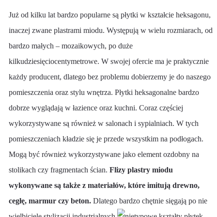
Już od kilku lat bardzo popularne są płytki w kształcie heksagonu,
inaczej zwane plastrami miodu. Występują w wielu rozmiarach, od
bardzo małych – mozaikowych, po duże
kilkudziesięciocentymetrowe. W swojej ofercie ma je praktycznie
każdy producent, dlatego bez problemu dobierzemy je do naszego
pomieszczenia oraz stylu wnętrza. Płytki heksagonalne bardzo
dobrze wyglądają w łazience oraz kuchni. Coraz częściej
wykorzystywane są również w salonach i sypialniach. W tych
pomieszczeniach kładzie się je przede wszystkim na podłogach.
Mogą być również wykorzystywane jako element ozdobny na
stolikach czy fragmentach ścian.
Flizy plastry miodu
wykonywane są także z materiałów, które imitują drewno,
cegłę, marmur czy beton.
Dlatego bardzo chętnie sięgają po nie
wielbiciele stylizacji industrialnych.