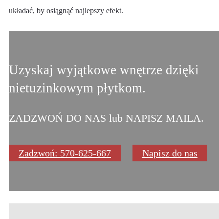
układać, by osiągnąć najlepszy efekt.
Uzyskaj wyjątkowe wnętrze dzięki
nietuzinkowym płytkom.
ZADZWOŃ DO NAS lub NAPISZ MAILA.
Zadzwoń: 570-625-667
Napisz do nas