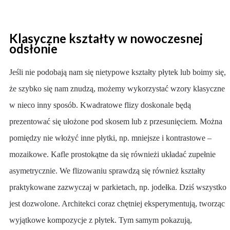
Klasyczne kształty w nowoczesnej
odsłonie
Jeśli nie podobają nam się nietypowe kształty płytek lub boimy się,
że szybko się nam znudzą, możemy wykorzystać wzory klasyczne
w nieco inny sposób. Kwadratowe flizy doskonale będą
prezentować się ułożone pod skosem lub z przesunięciem. Można
pomiędzy nie włożyć inne płytki, np. mniejsze i kontrastowe –
mozaikowe. Kafle prostokątne da się równieżi układać zupełnie
asymetrycznie. We flizowaniu sprawdzą się również kształty
praktykowane zazwyczaj w parkietach, np. jodełka. Dziś wszystko
jest dozwolone. Architekci coraz chętniej eksperymentują, tworząc
wyjątkowe kompozycje z płytek. Tym samym pokazują,