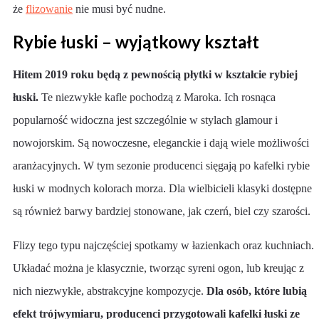
że
flizowanie
nie musi być nudne.
Rybie łuski – wyjątkowy kształt
Hitem 2019 roku będą z pewnością płytki w kształcie rybiej
łuski.
Te niezwykłe kafle pochodzą z Maroka. Ich rosnąca
popularność widoczna jest szczególnie w stylach glamour i
nowojorskim. Są nowoczesne, eleganckie i dają wiele możliwości
aranżacyjnych. W tym sezonie producenci sięgają po kafelki rybie
łuski w modnych kolorach morza. Dla wielbicieli klasyki dostępne
są również barwy bardziej stonowane, jak czerń, biel czy szarości.
Flizy tego typu najczęściej spotkamy w łazienkach oraz kuchniach.
Układać można je klasycznie, tworząc syreni ogon, lub kreując z
nich niezwykłe, abstrakcyjne kompozycje.
Dla osób, które lubią
efekt trójwymiaru, producenci przygotowali kafelki łuski ze