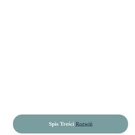
Spis Treści
Rozwiń