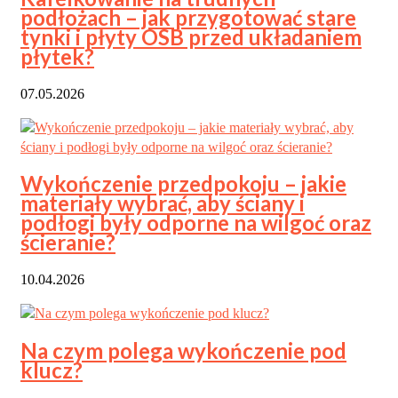
podłożach – jak przygotować stare
tynki i płyty OSB przed układaniem
płytek?
07.05.2026
Wykończenie przedpokoju – jakie
materiały wybrać, aby ściany i
podłogi były odporne na wilgoć oraz
ścieranie?
10.04.2026
Na czym polega wykończenie pod
klucz?