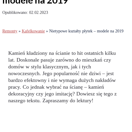
modele na 2019
02.02.2023
Remonty
»
Kafelkowanie
»
Nietypowe kształty płytek – modele na 2019
Kamień kładziony na ścianie to hit ostatnich kilku
lat. Doskonale pasuje zarówno do mieszkań czy
domów w stylu klasycznym, jak i tych
nowoczesnych. Jego popularność nie dziwi – jest
bardzo efektowny i nie wymaga dużych nakładów
pracy. Co jednak wybrać na ścianę – kamień
dekoracyjny czy jego imitację? Dowiesz się tego z
naszego tekstu. Zapraszamy do lektury!