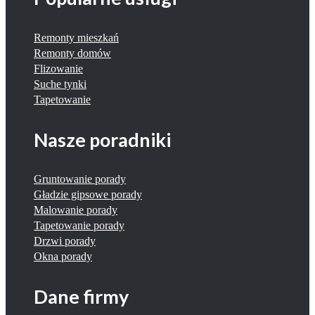
Remonty mieszkań
Remonty domów
Flizowanie
Suche tynki
Tapetowanie
Nasze poradniki
Gruntowanie porady
Gładzie gipsowe porady
Malowanie porady
Tapetowanie porady
Drzwi porady
Okna porady
Dane firmy