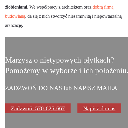
żłobieniami.
We współpracy z architektem oraz
dobrą firmą
budowlaną
, da się z nich stworzyć niesamowitą i niepowtarzalną
aranżację.
Marzysz o nietypowych płytkach?
Pomożemy w wyborze i ich położeniu
ZADZWOŃ DO NAS lub NAPISZ MAILA
Zadzwoń: 570-625-667
Napisz do nas