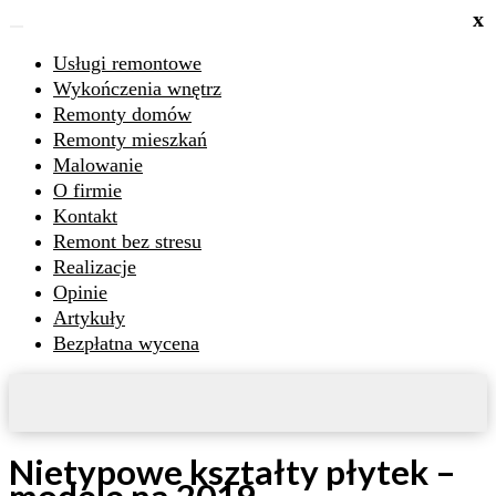
x
Usługi remontowe
Wykończenia wnętrz
Remonty domów
Remonty mieszkań
Malowanie
O firmie
Kontakt
Remont bez stresu
Realizacje
Opinie
Artykuły
Bezpłatna wycena
Nietypowe kształty płytek –