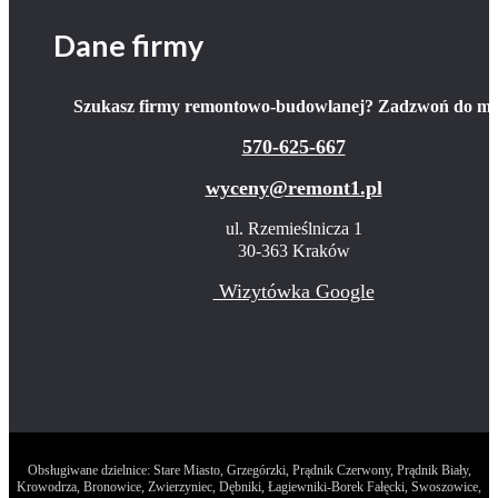
Dane firmy
Szukasz firmy remontowo-budowlanej? Zadzwoń do mn
570-625-667
wyceny@remont1.pl
ul. Rzemieślnicza 1
30-363 Kraków
Wizytówka Google
Obsługiwane dzielnice: Stare Miasto, Grzegórzki, Prądnik Czerwony, Prądnik Biały,
Krowodrza, Bronowice, Zwierzyniec, Dębniki, Łagiewniki-Borek Fałęcki, Swoszowice,