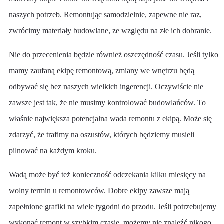
naszych potrzeb. Remontując samodzielnie, zapewne nie raz,
zwrócimy materiały budowlane, ze względu na złe ich dobranie.
Nie do przecenienia będzie również oszczędność czasu. Jeśli tylko
mamy zaufaną ekipę remontową, zmiany we wnętrzu będą
odbywać się bez naszych wielkich ingerencji. Oczywiście nie
zawsze jest tak, że nie musimy kontrolować budowlańców. To
właśnie największa potencjalna wada remontu z ekipą. Może się
zdarzyć, że trafimy na oszustów, których będziemy musieli
pilnować na każdym kroku.
Wadą może być też konieczność odczekania kilku miesięcy na
wolny termin u remontowców. Dobre ekipy zawsze mają
zapełnione grafiki na wiele tygodni do przodu. Jeśli potrzebujemy
wykonać remont w szybkim czasie, możemy nie znaleźć nikogo