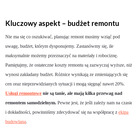
Kluczowy aspekt – budżet remontu
Nie ma się co oszukiwać, planując remont musimy wziąć pod
uwagę, budżet, którym dysponujemy. Zastanówmy się, ile
maksymalnie możemy przeznaczyć na materiały i robociznę.
Pamiętajmy, że ostateczne koszty remontu są zazwyczaj wyższe, niż
wynosi zakładany budżet. Różnice wynikają ze zmieniających się
cen oraz nieprzewidzianych sytuacji i mogą sięgnąć nawet 20%.
Usługi remontowe
nie są tanie, ale mają kilka przewag nad
remontem samodzielnym.
Pewne jest, że jeśli zależy nam na czasi
i dokładności, powinniśmy zdecydować się na współpracę z
ekipą
budowlaną
.