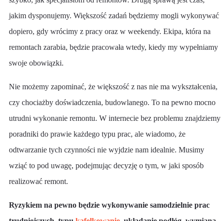
jakim dysponujemy. Większość zadań będziemy mogli wykonywać
dopiero, gdy wrócimy z pracy oraz w weekendy. Ekipa, która na
remontach zarabia, będzie pracowała wtedy, kiedy my wypełniamy
swoje obowiązki.
Nie możemy zapominać, że większość z nas nie ma wykształcenia,
czy chociażby doświadczenia, budowlanego. To na pewno mocno
utrudni wykonanie remontu. W internecie bez problemu znajdziemy
poradniki do prawie każdego typu prac, ale wiadomo, że
odtwarzanie tych czynności nie wyjdzie nam idealnie. Musimy
wziąć to pod uwagę, podejmując decyzję o tym, w jaki sposób
realizować remont.
Ryzykiem na pewno będzie wykonywanie samodzielnie prac
trudniejszych, typu
kafelkowanie
, układanie podłóg, wymiana