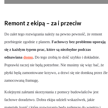
Remont z ekipą – za i przeciw
Do zalet tego rozwiązania należy na pewno pewność, że remont
przebiegnie zgodnie z planem.
Fachowcy bez problemu uporają
się z każdym typem prac, które są niezbędne podczas
odnawiana
domu
.
Do tego zrobią to dość szybko i dokładnie.
Poprawki raczej nie będą potrzebne. Nie musimy się więc bać, że
płytki będą zamontowane krzywo, a drzwi się nie domkną przez źle
zamocowaną framugę.
Kolejnymi zaletami skorzystania z pomocy budowlańców jest
fachowe doradztwo. Dobra ekipa udzieli wskazówek, jakie
materiały kupić i które rozwiązania będą najlepsze do wnętrza i