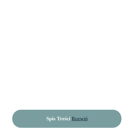
Spis Treści
Rozwiń