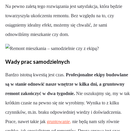
Na pewno zaletą tego rozwiązania jest satysfakcja, która będzie
towarzyszyła ukończeniu remontu. Bez względu na to, czy
osiągniemy idealny efekt, możemy się chwalić, że sami
odnowiliśmy mieszkanie czy dom.
Wady prac samodzielnych
Bardzo istotną kwestią jest czas.
Profesjonalne ekipy budowlane
są w stanie odnowić nasze wnętrze w kilka dni, a gruntowny
remont zakończyć w dwa tygodnie.
Nie oszukujmy się, my w tak
krótkim czasie na pewno się nie wyrobimy. Wynika to z kilku
czynników, m.in. braku odpowiedniej wiedzy i doświadczenia.
Prace, nawet takie jak
gruntowanie,
nie będą nam szły równie
szybko, jak specjalistom od remontów. Drugą sprawą jest czas,