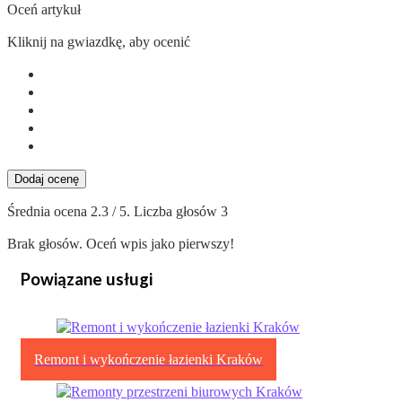
Oceń artykuł
Kliknij na gwiazdkę, aby ocenić
Dodaj ocenę
Średnia ocena
2.3
/ 5. Liczba głosów
3
Brak głosów. Oceń wpis jako pierwszy!
Powiązane usługi
Remont i wykończenie łazienki Kraków