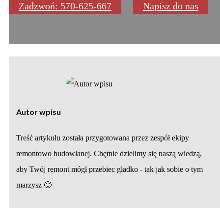
Zadzwoń: 570-625-667
Napisz do nas
Autor wpisu
Treść artykułu została przygotowana przez zespół ekipy
remontowo budowlanej. Chętnie dzielimy się naszą wiedzą,
aby Twój remont mógł przebiec gładko - tak jak sobie o tym
marzysz 🙂