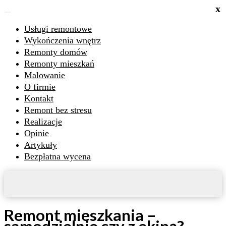
x
Usługi remontowe
Wykończenia wnętrz
Remonty domów
Remonty mieszkań
Malowanie
O firmie
Kontakt
Remont bez stresu
Realizacje
Opinie
Artykuły
Bezpłatna wycena
Remont mieszkania –