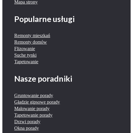
Mapa strony
Popularne usługi
Remonty mieszkań
Remonty domów
Flizowanie
Suche tynki
Tapetowanie
Nasze poradniki
Gruntowanie porady
Gładzie gipsowe porady
Malowanie porady
Tapetowanie porady
Drzwi porady
Okna porady