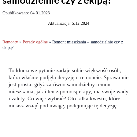
samodzielnie czy z ekipą?
04.01.2023
Aktualizacja: 5.12.2024
Remonty
»
Porady ogólne
»
Remont mieszkania – samodzielnie czy z
ekipą?
To kluczowe pytanie zadaje sobie większość osób,
która właśnie podjęła decyzję o remoncie. Sprawa nie
jest prosta, gdyż zarówno samodzielny remont
mieszkania, jak i ten z pomocą ekipy, ma swoje wady
i zalety. Co więc wybrać? Oto kilka kwestii, które
musisz wziąć pod uwagę, podejmując tę decyzję.